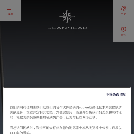
菜单
中文
联系
不接受而继续
我们的网站使用由我们或我们的合作伙伴提供的cookie或类似技术为您提供所
需的服务，改进并定制其功能，方便您使用，衡量并分析我们的受众和网站性
能，根据您的兴趣调整您收到的广告，让您与社交网络互动。
当您访问网站时，数据可能会存储在您的浏览器中或从浏览器中检索，通常以
cookie的形式。