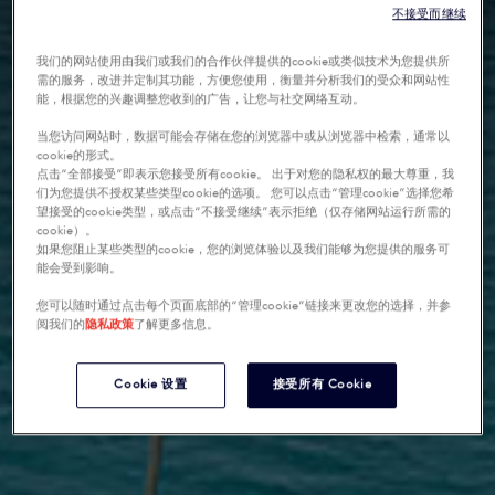
不接受而继续
我们的网站使用由我们或我们的合作伙伴提供的cookie或类似技术为您提供所
需的服务，改进并定制其功能，方便您使用，衡量并分析我们的受众和网站性
能，根据您的兴趣调整您收到的广告，让您与社交网络互动。
当您访问网站时，数据可能会存储在您的浏览器中或从浏览器中检索，通常以
cookie的形式。
点击“全部接受”即表示您接受所有cookie。 出于对您的隐私权的最大尊重，我
们为您提供不授权某些类型cookie的选项。 您可以点击“管理cookie”选择您希
望接受的cookie类型，或点击“不接受继续”表示拒绝（仅存储网站运行所需的
cookie）。
如果您阻止某些类型的cookie，您的浏览体验以及我们能够为您提供的服务可
能会受到影响。
您可以随时通过点击每个页面底部的“管理cookie”链接来更改您的选择，并参
阅我们的
隐私政策
了解更多信息。
Cookie 设置
接受所有 Cookie