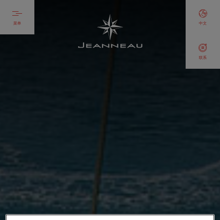
菜单
中文
联系