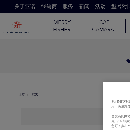
关于亚诺
经销商
服务
新闻
活动
型号对
MERRY
CAP
FISHER
CAMARAT
主页
联系
我们的网站使
用，衡量并
当您访问网站
点击“全部接
您可以点击“