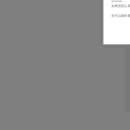
cookie）。
如果您阻止某
您可以随时通