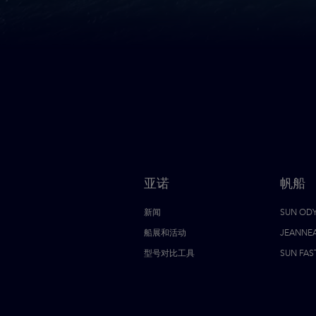
亚诺
帆船
新闻
SUN OD
船展和活动
JEANNE
型号对比工具
SUN FAS