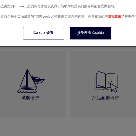
些类型的cookie，您的浏览体验以及我们能够为您提供的服务可能会受到影响。
过点击每个页面底部的“管理cookie”链接来更改您的选择，并参阅我们的
隐私政策
了解更多
我有一个与销售相关的问
Cookie 设置
接受所有 Cookie
试航请求
产品画册请求