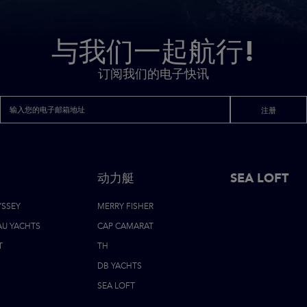
与我们一起航行!
订阅我们的电子快讯
注册
动力艇
页
SEA LOFT
YSSEY
MERRY FISHER
脚
AU YACHTS
CAP CAMARAT
导
T
TH
DB YACHTS
航
SEA LOFT