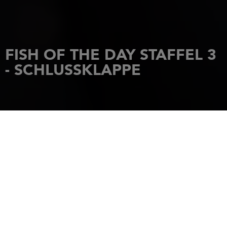
FISH OF THE DAY STAFFEL 3
- SCHLUSSKLAPPE
STARTSEITE
NACHRICHTEN
FISH OF THE DAY STAFFEL 3 - SCHLUSSKLAPPE
28 März 2021
RÜCKBLICK AUF
EINE SAISON