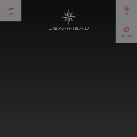
MENU
DE
KONTAKT