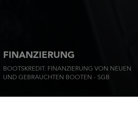
FINANZIERUNG
BOOTSKREDIT: FINANZIERUNG VON NEUEN
UND GEBRAUCHTEN BOOTEN - SGB
STARTSEITE
FINANZIERUNG