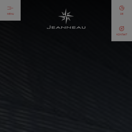
MENU
DE
KONTAKT