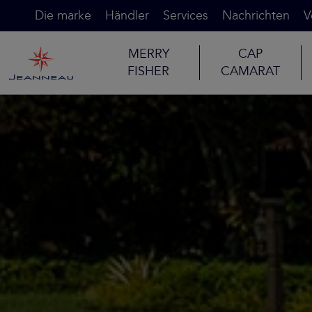
Die marke
Händler
Services
Nachrichten
V
MERRY
CAP
FISHER
CAMARAT