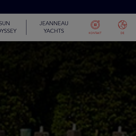
SUN
JEANNEAU
YSSEY
YACHTS
KONTAKT
DE