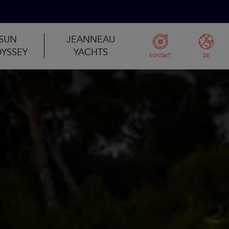
SUN
JEANNEAU
YSSEY
YACHTS
KONTAKT
DE