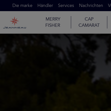
Die marke
Händler
Services
Nachrichten
V
MERRY
CAP
FISHER
CAMARAT