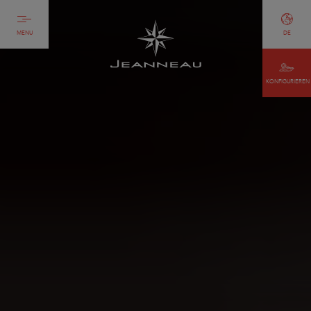
MENU
DE
KONFIGURIEREN