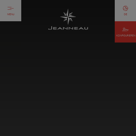
MENU
DE
KONFIGURIEREN