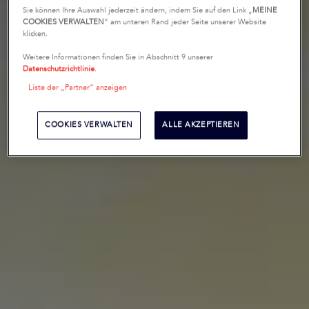
Sie können Ihre Auswahl jederzeit ändern, indem Sie auf den Link „
MEINE
COOKIES VERWALTEN
“ am unteren Rand jeder Seite unserer Website
klicken.
Weitere Informationen finden Sie in Abschnitt 9 unserer
Datenschutzrichtlinie
.
Liste der „Partner“ anzeigen
COOKIES VERWALTEN
ALLE AKZEPTIEREN