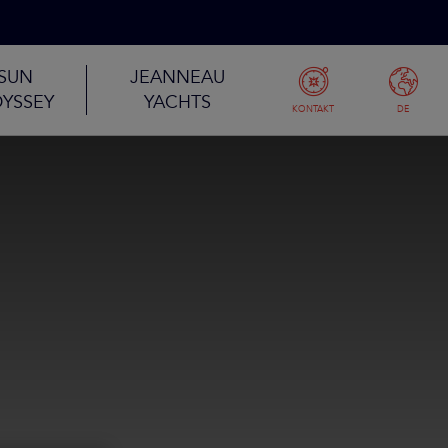
SUN
JEANNEAU
YSSEY
YACHTS
KONTAKT
DE