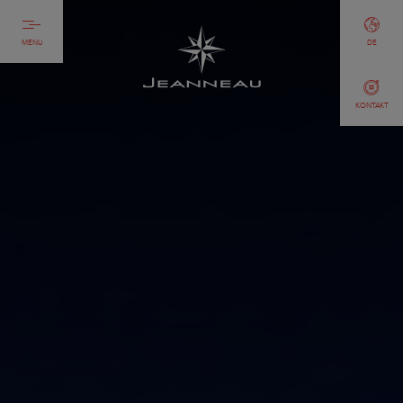
MENU
DE
KONTAKT