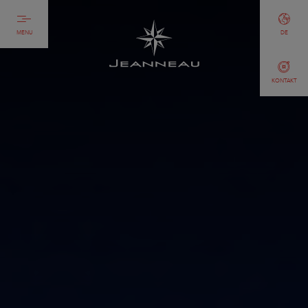
MENU
DE
KONTAKT