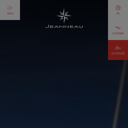
MENU
EN
COMPARE
CONFIGURE