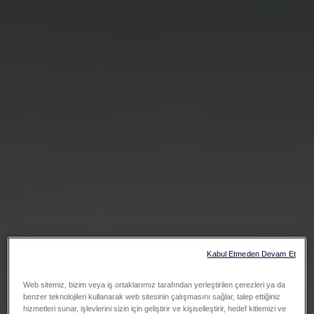
Kabul Etmeden Devam Et
Web sitemiz, bizim veya iş ortaklarımız tarafından yerleştirilen çerezleri ya da
benzer teknolojileri kullanarak web sitesinin çalışmasını sağlar, talep ettiğiniz
hizmetleri sunar, işlevlerini sizin için geliştirir ve kişiselleştirir, hedef kitlemizi ve