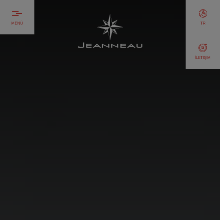
MENÜ
TR
İLETIŞIM