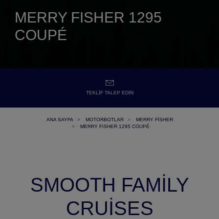
MERRY FISHER 1295
COUPÉ
TEKLIF TALEP EDIN
ANA SAYFA
MOTORBOTLAR
MERRY FISHER
MERRY FISHER 1295 COUPÉ
SMOOTH FAMILY
CRUISES