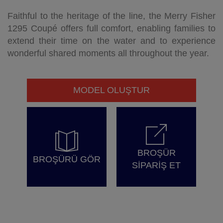
Faithful to the heritage of the line, the Merry Fisher
1295 Coupé offers full comfort, enabling families to
extend their time on the water and to experience
wonderful shared moments all throughout the year.
MODEL OLUŞTUR
BROŞÜR
BROŞÜRÜ GÖR
SİPARİŞ ET