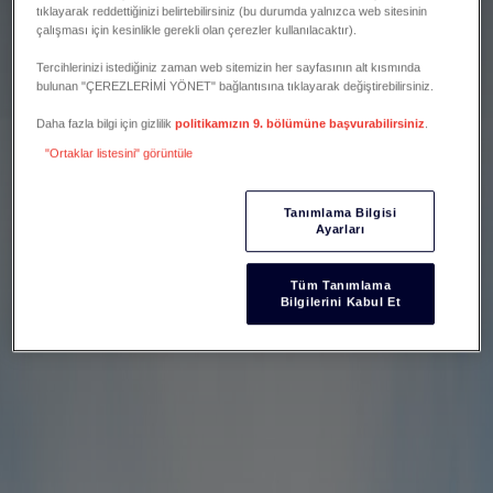
tıklayarak reddettiğinizi belirtebilirsiniz (bu durumda yalnızca web sitesinin
çalışması için kesinlikle gerekli olan çerezler kullanılacaktır).
Tercihlerinizi istediğiniz zaman web sitemizin her sayfasının alt kısmında
bulunan "ÇEREZLERİMİ YÖNET" bağlantısına tıklayarak değiştirebilirsiniz.
Daha fazla bilgi için gizlilik
politikamızın 9. bölümüne başvurabilirsiniz
.
"Ortaklar listesini" görüntüle
Tanımlama Bilgisi
Ayarları
Tüm Tanımlama
Bilgilerini Kabul Et