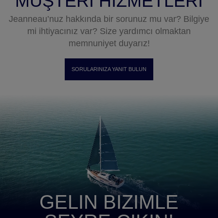
MÜŞTERI HIZMETLERI
Jeanneau’nuz hakkında bir sorunuz mu var? Bilgiye
mi ihtiyacınız var? Size yardımcı olmaktan
memnuniyet duyarız!
SORULARINIZA YANIT BULUN
GELIN BIZIMLE