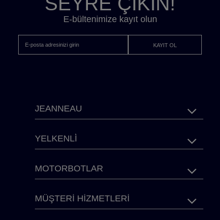
SEYRE ÇIKIN!
E-bültenimize kayıt olun
KAYIT OL
ALT
JEANNEAU
BILGI
YELKENLİ
NAVIGASY
MOTORBOTLAR
MÜŞTERI HIZMETLERI