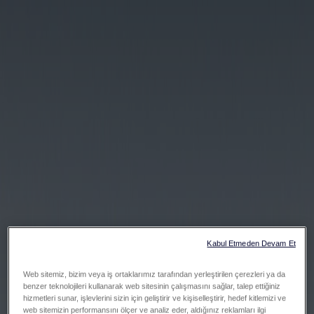
Kabul Etmeden Devam Et
Web sitemiz, bizim veya iş ortaklarımız tarafından yerleştirilen çerezleri ya da
benzer teknolojileri kullanarak web sitesinin çalışmasını sağlar, talep ettiğiniz
hizmetleri sunar, işlevlerini sizin için geliştirir ve kişiselleştirir, hedef kitlemizi ve
web sitemizin performansını ölçer ve analiz eder, aldığınız reklamları ilgi