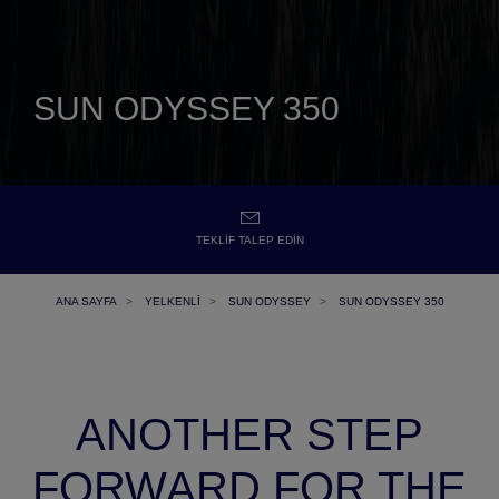
SUN ODYSSEY 350
TEKLIF TALEP EDIN
ANA SAYFA
YELKENLİ
SUN ODYSSEY
SUN ODYSSEY 350
ANOTHER STEP
FORWARD FOR THE