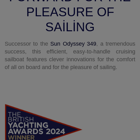
PLEASURE OF
SAILING
Successor to the
Sun Odyssey 349
, a tremendous
success, this efficient, easy-to-handle cruising
sailboat features clever innovations for the comfort
of all on board and for the pleasure of sailing.