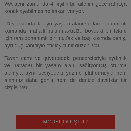
WA aynı zamanda 4 kişilik bir ailenin gece rahatça
konaklayabilmesine imkan veriyor.
Dış kısımda iki ayrı yaşam alanı ve tam donanımlı
kumanda mahalli bulunmakta.Bu boydaki bir tekne
için tam donanımlı bir mutfak ve baş kısımda geniş,
ayrı duş kabiniyle etkileyici bir düzeni var.
Tavan camı ve güvertedeki pencereleriyle aydınlık
ve havadar bir yaşam alanı sağlıyor.Dış oturma
alanıyla aynı seviyedeki yüzme platformuyla hem
alanınız daha geniş hem de denize davetkâr bir
çizgisi var.
MODEL OLUŞTUR