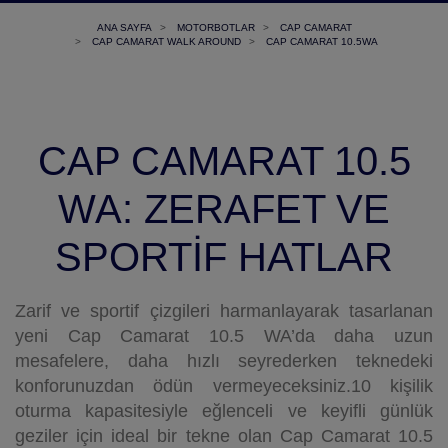
ANA SAYFA
MOTORBOTLAR
CAP CAMARAT
CAP CAMARAT WALK AROUND
CAP CAMARAT 10.5WA
CAP CAMARAT 10.5
WA: ZERAFET VE
SPORTİF HATLAR
Zarif ve sportif çizgileri harmanlayarak tasarlanan
yeni Cap Camarat 10.5 WA’da daha uzun
mesafelere, daha hızlı seyrederken teknedeki
konforunuzdan ödün vermeyeceksiniz.10 kişilik
oturma kapasitesiyle eğlenceli ve keyifli günlük
geziler için ideal bir tekne olan Cap Camarat 10.5