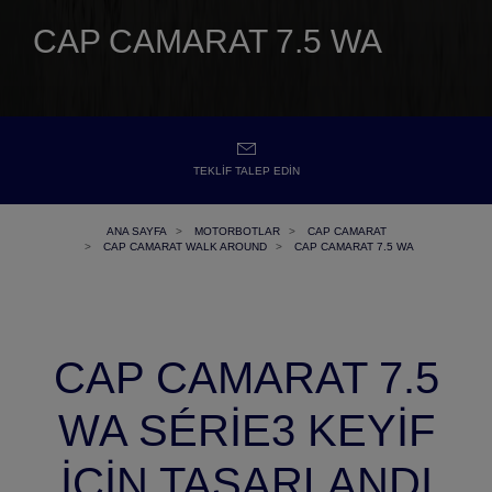
CAP CAMARAT 7.5 WA
TEKLIF TALEP EDIN
ANA SAYFA
MOTORBOTLAR
CAP CAMARAT
CAP CAMARAT WALK AROUND
CAP CAMARAT 7.5 WA
CAP CAMARAT 7.5
WA SÉRIE3 KEYIF
İÇIN TASARLANDI