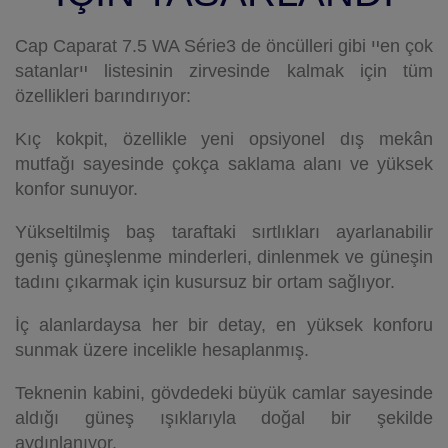
Cap Caparat 7.5 WA Série3 de öncülleri gibi ײen çok
satanlarײ listesinin zirvesinde kalmak için tüm
özellikleri barındırıyor:
Kıç kokpit, özellikle yeni opsiyonel dış mekân
mutfağı sayesinde çokça saklama alanı ve yüksek
konfor sunuyor.
Yükseltilmiş baş taraftaki sırtlıkları ayarlanabilir
geniş güneşlenme minderleri, dinlenmek ve güneşin
tadını çıkarmak için kusursuz bir ortam sağlıyor.
İç alanlardaysa her bir detay, en yüksek konforu
sunmak üzere incelikle hesaplanmış.
Teknenin kabini, gövdedeki büyük camlar sayesinde
aldığı güneş ışıklarıyla doğal bir şekilde
aydınlanıyor.