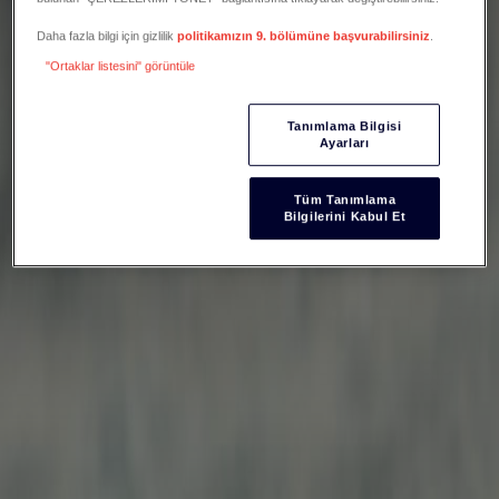
Daha fazla bilgi için gizlilik
politikamızın 9. bölümüne başvurabilirsiniz
.
"Ortaklar listesini" görüntüle
Tanımlama Bilgisi
Ayarları
Tüm Tanımlama
Bilgilerini Kabul Et