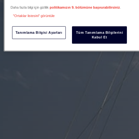
Daha fazla bilgi için gizlilik
politikamızın 9. bölümüne başvurabilirsiniz
.
"Ortaklar listesini" görüntüle
Tanımlama Bilgisi Ayarları
Tüm Tanımlama Bilgilerini
Kabul Et