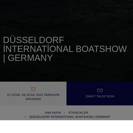
DÜSSELDORF
INTERNATIONAL BOATSHOW
| GERMANY
21 OCAK -29 OCAK 2023 TARIHLERI
DAVET TALEP EDIN
ARASINDA
ANA SAYFA
ETKINLIKLER
DÜSSELDORF INTERNATIONAL BOATSHOW | GERMANY