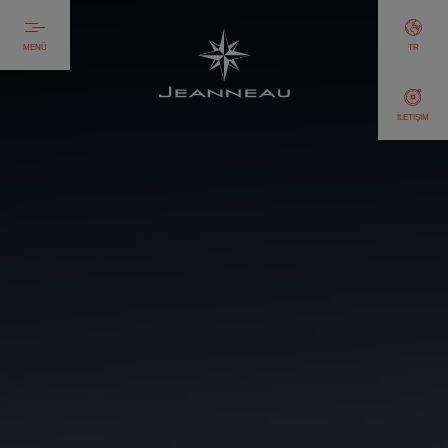
MENÜ
TR
İLETIŞIM