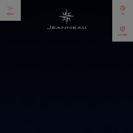
MENÜ
TR
İLETIŞIM