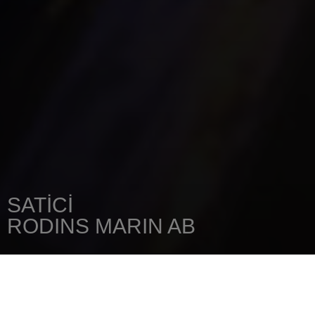
SATICI
RODINS MARIN AB
ANA SAYFA
SATICINIZI
RODINS MARIN AB