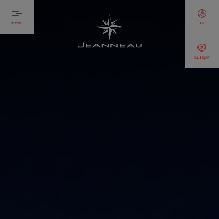
MENÜ
TR
İLETIŞIM