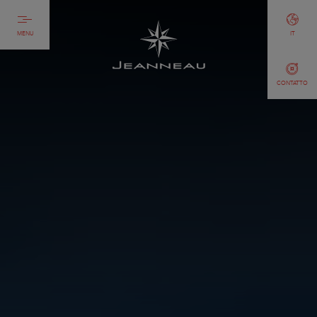
MENU
IT
CONTATTO