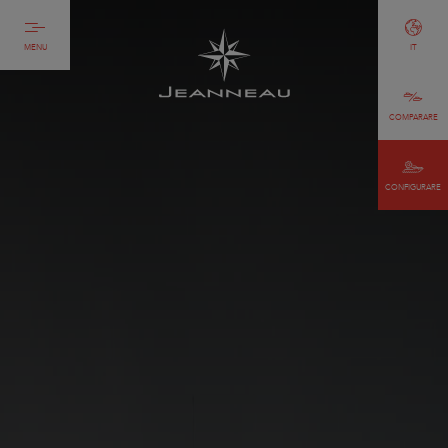
MENU
IT
COMPARARE
CONFIGURARE