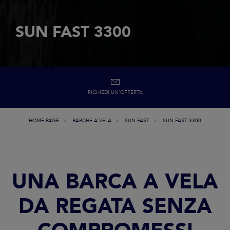
SUN FAST 3300
RICHIEDI UN'OFFERTA
HOME PAGE
BARCHE A VELA
SUN FAST
SUN FAST 3300
UNA BARCA A VELA
DA REGATA SENZA