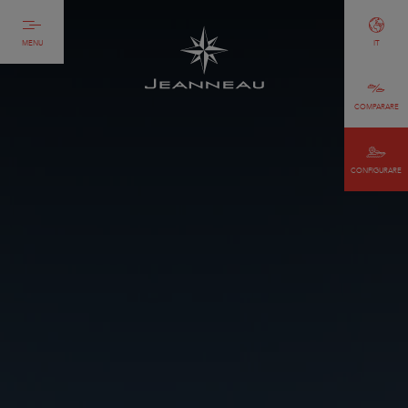
MENU
IT
COMPARARE
CONFIGURARE