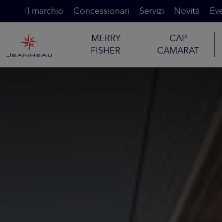
Il marchio
Concessionari
Servizi
Novità
Eve
MERRY
CAP
FISHER
CAMARAT