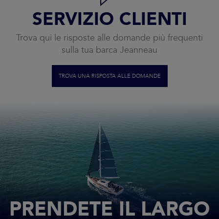
SERVIZIO CLIENTI
Trova qui le risposte alle domande più frequenti
sulla tua barca Jeanneau
TROVA UNA RISPOSTA ALLE DOMANDE
PRENDETE IL LARGO