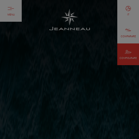
MENU
IT
COMPARARE
CONFIGURARE