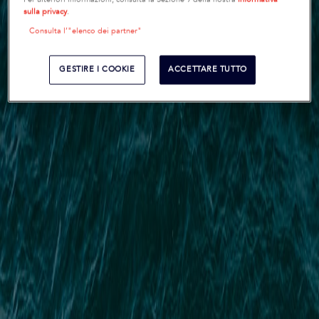
sulla privacy
.
Consulta l’"elenco dei partner"
GESTIRE I COOKIE
ACCETTARE TUTTO