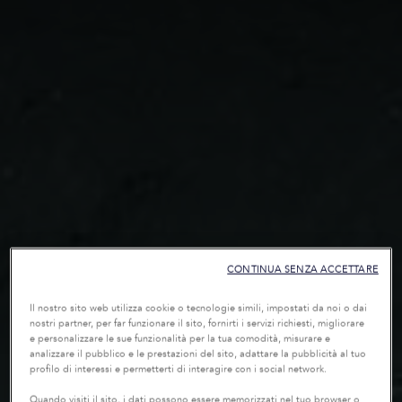
CONTINUA SENZA ACCETTARE
Il nostro sito web utilizza cookie o tecnologie simili, impostati da noi o dai
nostri partner, per far funzionare il sito, fornirti i servizi richiesti, migliorare
e personalizzare le sue funzionalità per la tua comodità, misurare e
analizzare il pubblico e le prestazioni del sito, adattare la pubblicità al tuo
profilo di interessi e permetterti di interagire con i social network.
Quando visiti il sito, i dati possono essere memorizzati nel tuo browser o