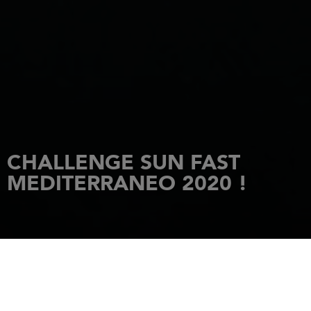
CHALLENGE SUN FAST
MEDITERRANEO 2020 !
HOME PAGE
NOVITÀ
CHALLENGE SUN FAST MEDITERRANEO 2020 !
24 gennaio 2020