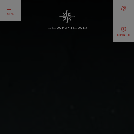
MENU
IT
CONTATTO