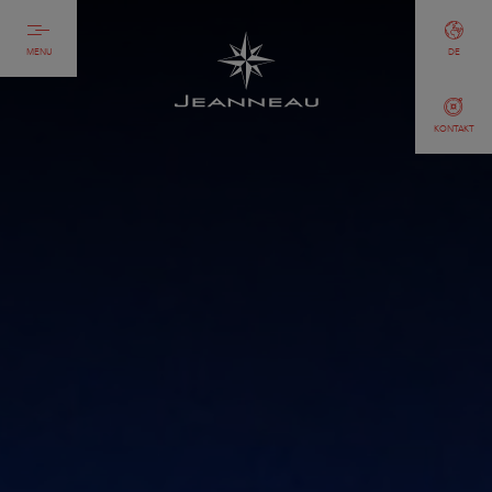
MENU
DE
KONTAKT