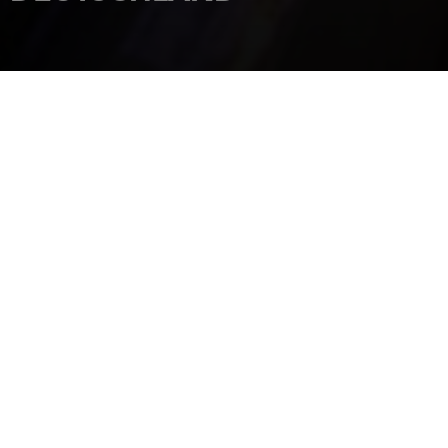
VON 24 SEPTEMBER BIS 28 SEPTEMBER
EINLADUNG ANFORDERN
2025
STARTSEITE
VERANSTALTUNGEN
INTERBOOT 2025 | FRIEDRICHSHAFEN, DEUTSCHLAND
INTERBOOT 2025 |
FRIEDRICHSHAFEN,
DEUTSCHLAND