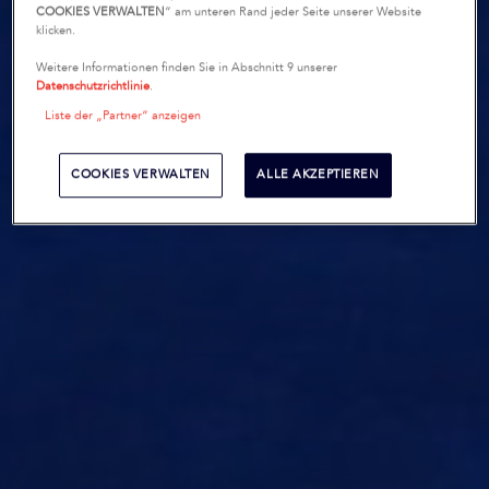
COOKIES VERWALTEN
“ am unteren Rand jeder Seite unserer Website
klicken.
Weitere Informationen finden Sie in Abschnitt 9 unserer
Datenschutzrichtlinie
.
Liste der „Partner“ anzeigen
COOKIES VERWALTEN
ALLE AKZEPTIEREN