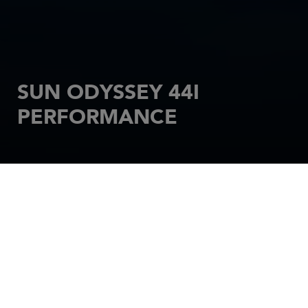
SUN ODYSSEY 44I
PERFORMANCE
STARTSEITE
SEGELBOOTE
SUN ODYSSEY PERFORMANCE
SUN ODYSSEY 44I PERFORMANCE