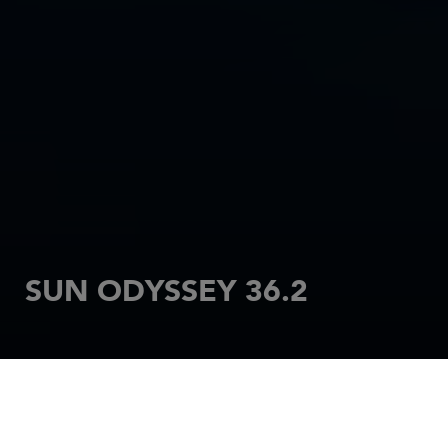
SUN ODYSSEY 36.2