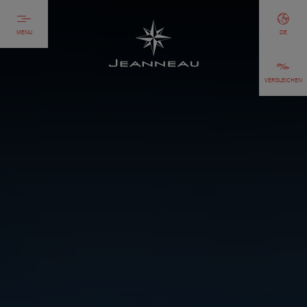
MENU
DE
VERGLEICHEN