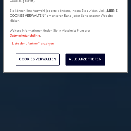
Cookies gesetzt).
Sie können Ihre Auswahl jederzeit ändern, indem Sie auf den Link „
MEINE
COOKIES VERWALTEN
“ am unteren Rand jeder Seite unserer Website
klicken.
Weitere Informationen finden Sie in Abschnitt 9 unserer
Datenschutzrichtlinie
.
Liste der „Partner“ anzeigen
COOKIES VERWALTEN
ALLE AKZEPTIEREN