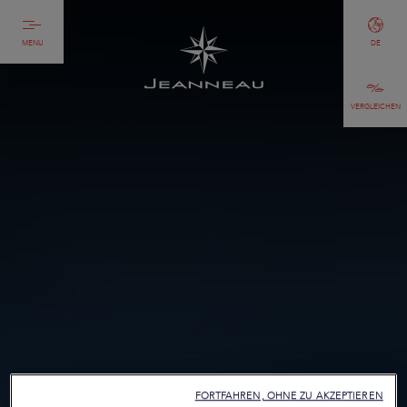
MENU
DE
VERGLEICHEN
FORTFAHREN, OHNE ZU AKZEPTIEREN