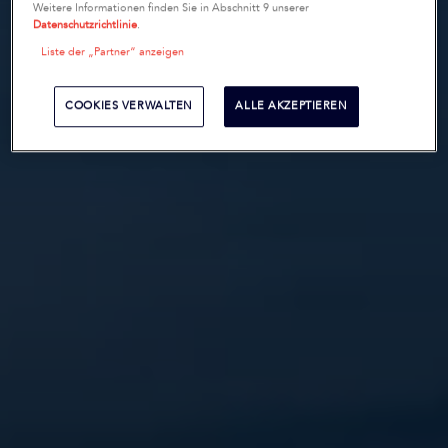
Weitere Informationen finden Sie in Abschnitt 9 unserer
Datenschutzrichtlinie
.
Liste der „Partner“ anzeigen
COOKIES VERWALTEN
ALLE AKZEPTIEREN