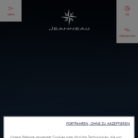
MENU
DE
VERGLEICHEN
FORTFAHREN, OHNE ZU AKZEPTIEREN
Unsere Website verwendet Cookies oder ähnliche Technologien, die von