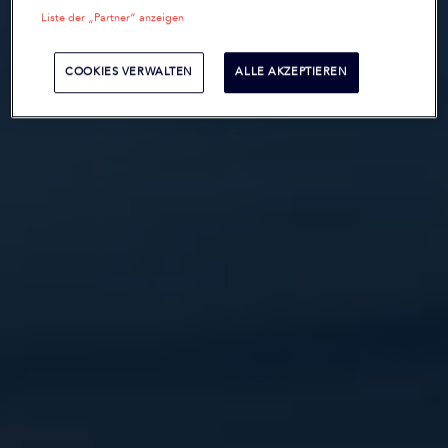
Liste der „Partner“ anzeigen
COOKIES VERWALTEN
ALLE AKZEPTIEREN