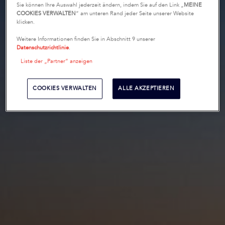
Sie können Ihre Auswahl jederzeit ändern, indem Sie auf den Link „
MEINE
COOKIES VERWALTEN
“ am unteren Rand jeder Seite unserer Website
klicken.
Weitere Informationen finden Sie in Abschnitt 9 unserer
Datenschutzrichtlinie
.
Liste der „Partner“ anzeigen
COOKIES VERWALTEN
ALLE AKZEPTIEREN