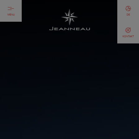
MENU
DE
KONTAKT