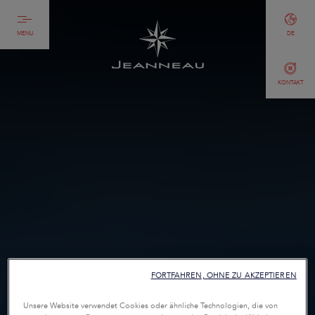
MENU
DE
KONTAKT
FORTFAHREN, OHNE ZU AKZEPTIEREN
Unsere Website verwendet Cookies oder ähnliche Technologien, die von