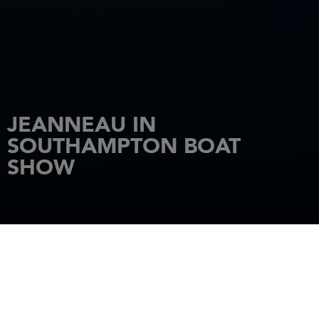
JEANNEAU IN
SOUTHAMPTON BOAT
SHOW
STARTSEITE
NACHRICHTEN
JEANNEAU IN SOUTHAMPTON BOAT SHOW
8 September 2011