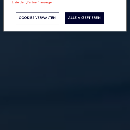
Liste der „Partner“ anzeigen
COOKIES VERWALTEN
ALLE AKZEPTIEREN