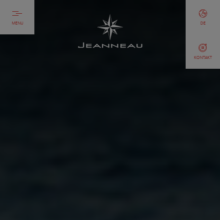
MENU
DE
KONTAKT