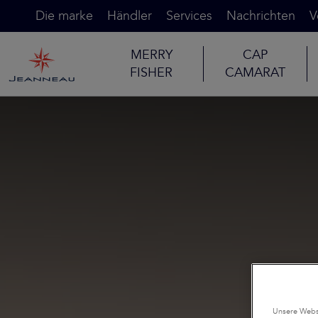
Die marke
Händler
Services
Nachrichten
V
MERRY
CAP
FISHER
CAMARAT
Unsere Websi