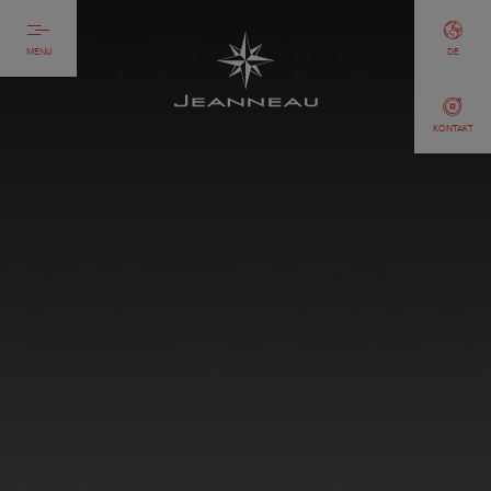
MENU
DE
KONTAKT