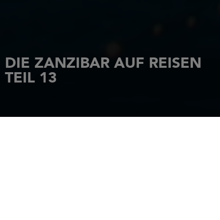
DIE ZANZIBAR AUF REISEN
TEIL 13
STARTSEITE
NACHRICHTEN
DIE ZANZIBAR AUF REISEN TEIL 13
17 Oktober 2017
ABSCHIED VON DEN