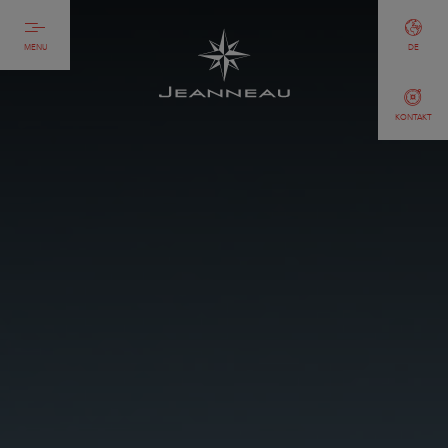
MENU
DE
KONTAKT