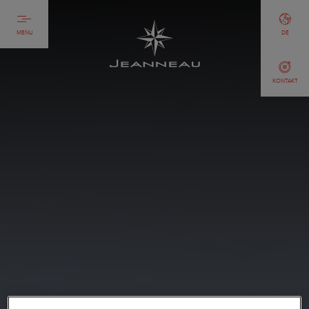
MENU
DE
KONTAKT