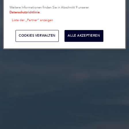
Weitere Informationen finden Sie in Abschnitt 9 unserer
Datenschutzrichtlinie
.
Liste der „Partner“ anzeigen
COOKIES VERWALTEN
ALLE AKZEPTIEREN