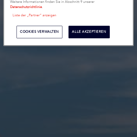
Weitere Informationen finden Sie in Abschnitt 9 unserer
Datenschutzrichtlinie
.
Liste der „Partner“ anzeigen
COOKIES VERWALTEN
ALLE AKZEPTIEREN