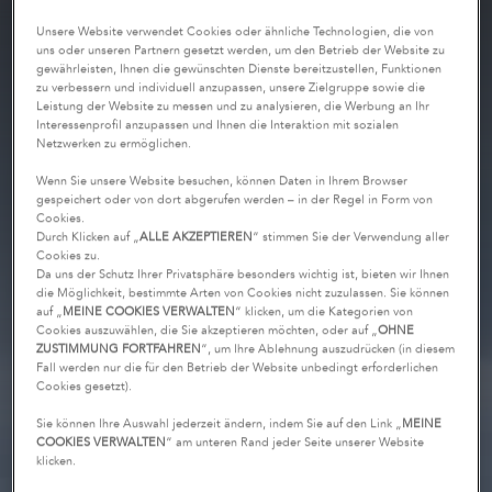
Unsere Website verwendet Cookies oder ähnliche Technologien, die von
uns oder unseren Partnern gesetzt werden, um den Betrieb der Website zu
gewährleisten, Ihnen die gewünschten Dienste bereitzustellen, Funktionen
zu verbessern und individuell anzupassen, unsere Zielgruppe sowie die
Leistung der Website zu messen und zu analysieren, die Werbung an Ihr
Interessenprofil anzupassen und Ihnen die Interaktion mit sozialen
Netzwerken zu ermöglichen.
Wenn Sie unsere Website besuchen, können Daten in Ihrem Browser
gespeichert oder von dort abgerufen werden – in der Regel in Form von
Cookies.
Durch Klicken auf „
ALLE AKZEPTIEREN
“ stimmen Sie der Verwendung aller
Cookies zu.
Da uns der Schutz Ihrer Privatsphäre besonders wichtig ist, bieten wir Ihnen
die Möglichkeit, bestimmte Arten von Cookies nicht zuzulassen. Sie können
auf „
MEINE COOKIES VERWALTEN
“ klicken, um die Kategorien von
Cookies auszuwählen, die Sie akzeptieren möchten, oder auf „
OHNE
ZUSTIMMUNG FORTFAHREN
“, um Ihre Ablehnung auszudrücken (in diesem
Fall werden nur die für den Betrieb der Website unbedingt erforderlichen
Cookies gesetzt).
Sie können Ihre Auswahl jederzeit ändern, indem Sie auf den Link „
MEINE
COOKIES VERWALTEN
“ am unteren Rand jeder Seite unserer Website
klicken.