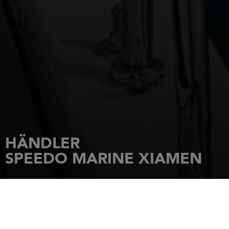
HÄNDLER
SPEEDO MARINE XIAMEN
STARTSEITE
HÄNDLER
SPEEDO MARINE XIAMEN