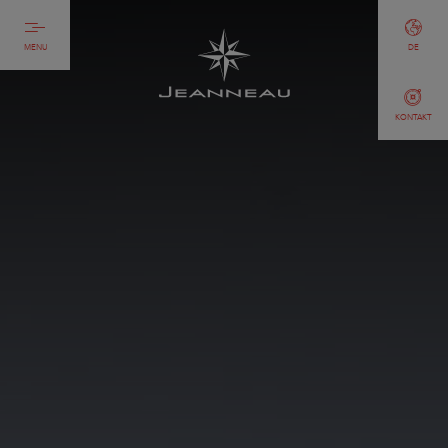
MENU
DE
KONTAKT