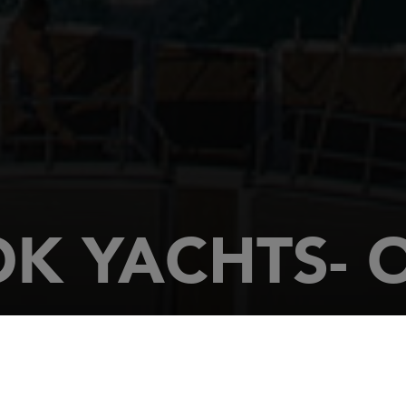
K YACHTS- 