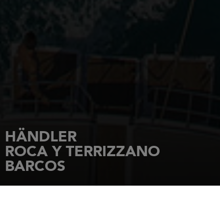
HÄNDLER
ROCA Y TERRIZZANO
BARCOS
STARTSEITE
HÄNDLER
ROCA Y TERRIZZANO BARCOS