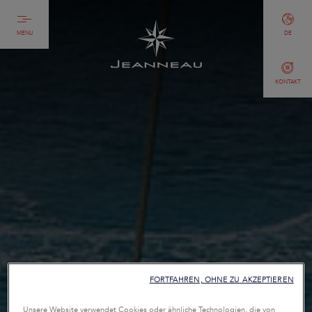
MENU
DE
KONTAKT
FORTFAHREN, OHNE ZU AKZEPTIEREN
Unsere Website verwendet Cookies oder ähnliche Technologien, die von