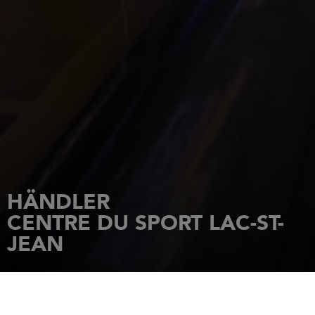
HÄNDLER
CENTRE DU SPORT LAC-ST-
JEAN
STARTSEITE
HÄNDLER
CENTRE DU SPORT LAC-ST-JEAN