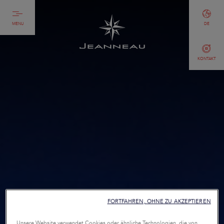
MENU
DE
KONTAKT
FORTFAHREN, OHNE ZU AKZEPTIEREN
Unsere Website verwendet Cookies oder ähnliche Technologien, die von