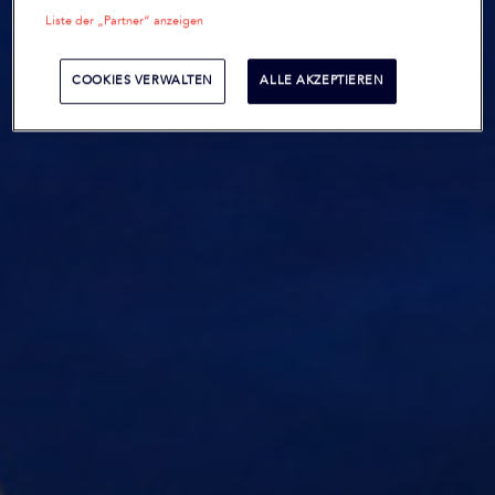
Liste der „Partner“ anzeigen
COOKIES VERWALTEN
ALLE AKZEPTIEREN