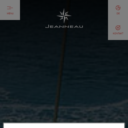
MENU
DE
KONTAKT