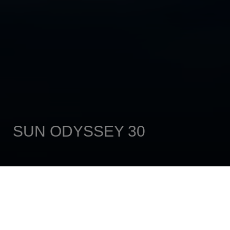
SUN ODYSSEY 30
ANA SAYFA
YELKENLİ
SUN ODYSSEY
SUN ODYSSEY 30