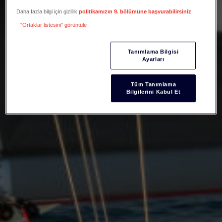
Daha fazla bilgi için gizlilik
politikamızın 9. bölümüne başvurabilirsiniz
.
"Ortaklar listesini" görüntüle
Tanımlama Bilgisi
Ayarları
Tüm Tanımlama
Bilgilerini Kabul Et