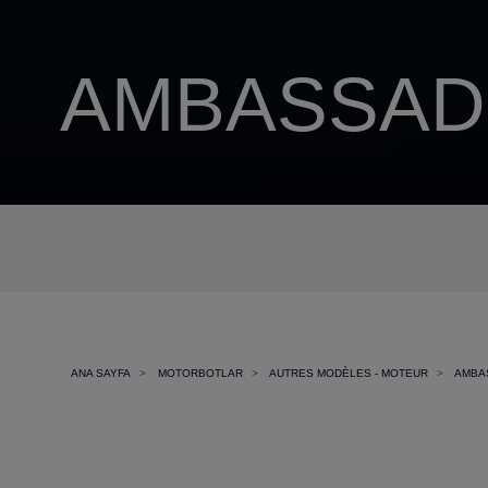
AMBASSA
ANA SAYFA
MOTORBOTLAR
AUTRES MODÈLES - MOTEUR
AMBA