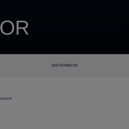
DOR
ŞARTNAMELER
SSADOR